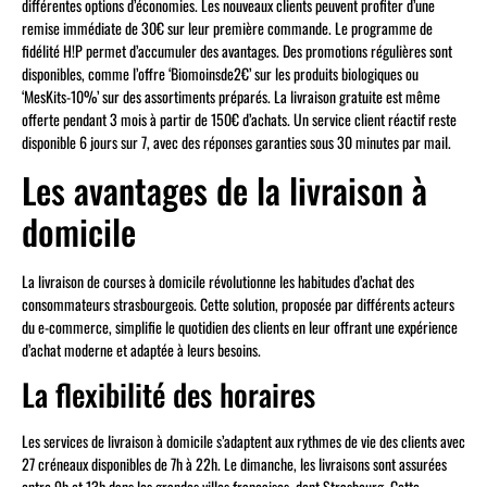
différentes options d’économies. Les nouveaux clients peuvent profiter d’une
remise immédiate de 30€ sur leur première commande. Le programme de
fidélité H!P permet d’accumuler des avantages. Des promotions régulières sont
disponibles, comme l’offre ‘Biomoinsde2€’ sur les produits biologiques ou
‘MesKits-10%’ sur des assortiments préparés. La livraison gratuite est même
offerte pendant 3 mois à partir de 150€ d’achats. Un service client réactif reste
disponible 6 jours sur 7, avec des réponses garanties sous 30 minutes par mail.
Les avantages de la livraison à
domicile
La livraison de courses à domicile révolutionne les habitudes d’achat des
consommateurs strasbourgeois. Cette solution, proposée par différents acteurs
du e-commerce, simplifie le quotidien des clients en leur offrant une expérience
d’achat moderne et adaptée à leurs besoins.
La flexibilité des horaires
Les services de livraison à domicile s’adaptent aux rythmes de vie des clients avec
27 créneaux disponibles de 7h à 22h. Le dimanche, les livraisons sont assurées
entre 9h et 13h dans les grandes villes françaises, dont Strasbourg. Cette