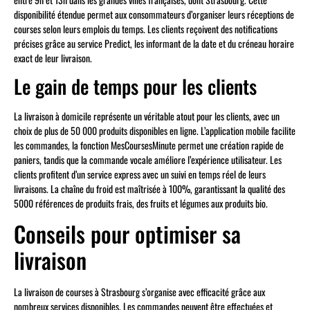
disponibilité étendue permet aux consommateurs d’organiser leurs réceptions de
courses selon leurs emplois du temps. Les clients reçoivent des notifications
précises grâce au service Predict, les informant de la date et du créneau horaire
exact de leur livraison.
Le gain de temps pour les clients
La livraison à domicile représente un véritable atout pour les clients, avec un
choix de plus de 50 000 produits disponibles en ligne. L’application mobile facilite
les commandes, la fonction MesCoursesMinute permet une création rapide de
paniers, tandis que la commande vocale améliore l’expérience utilisateur. Les
clients profitent d’un service express avec un suivi en temps réel de leurs
livraisons. La chaîne du froid est maîtrisée à 100%, garantissant la qualité des
5000 références de produits frais, des fruits et légumes aux produits bio.
Conseils pour optimiser sa
livraison
La livraison de courses à Strasbourg s’organise avec efficacité grâce aux
nombreux services disponibles. Les commandes peuvent être effectuées et