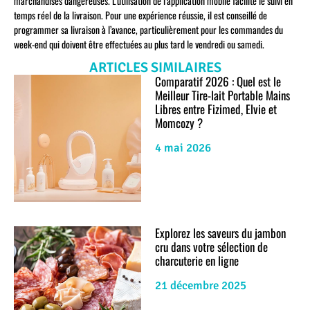
marchandises dangereuses. L’utilisation de l’application mobile facilite le suivi en
temps réel de la livraison. Pour une expérience réussie, il est conseillé de
programmer sa livraison à l’avance, particulièrement pour les commandes du
week-end qui doivent être effectuées au plus tard le vendredi ou samedi.
ARTICLES SIMILAIRES
Comparatif 2026 : Quel est le
Meilleur Tire-lait Portable Mains
Libres entre Fizimed, Elvie et
Momcozy ?
4 mai 2026
Explorez les saveurs du jambon
cru dans votre sélection de
charcuterie en ligne
21 décembre 2025