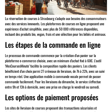
La réservation de courses à Strasbourg s’adapte aux besoins des consommateurs
avec des services innovants. Les plateformes de courses en ligne proposent une
expérience d’achat simplifiée, avec plus de 50 000 références disponibles,
incluant des produits bio, vegan, frais et une sélection pour les bébés et animaux.
Les étapes de la commande en ligne
Le processus de commande commence par la création d’un panier sur la
plateforme e-commerce choisie, avec un minimum d’achat fixé à 60€. L’outil
‘MesCoursesMinute’ facilite la composition rapide des paniers. Les clients
bénéficient d’un choix parmi 27 créneaux de livraison, de 7h à 22h, avec un suivi
en temps réel. Une application mobile à commande vocale permet de passer
commande facilement. Pour les livraisons du dimanche, le service s’effectue
entre 9h et 13h à domicile, avec une prise en charge le vendredi ou samedi.
Les options de paiement proposées
Les sites de livraison de courses proposent des transactions sécurisées et