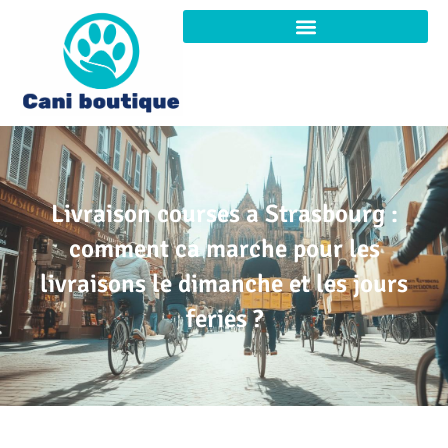
Livraison courses a Strasbourg :
comment ca marche pour les
livraisons le dimanche et les jours
feries ?